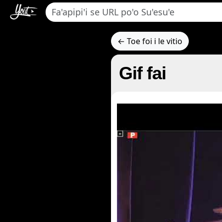
← Toe foi i le vitio
Gif fai