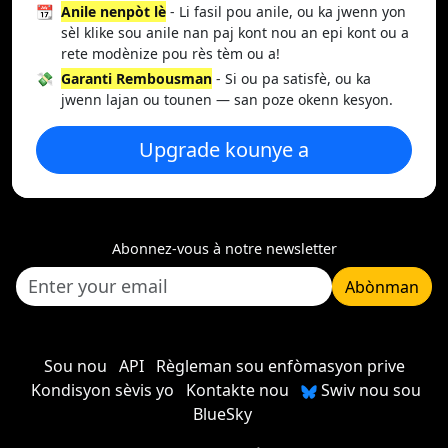
📆
Anile nenpòt lè
- Li fasil pou anile, ou ka jwenn yon
sèl klike sou anile nan paj kont nou an epi kont ou a
rete modènize pou rès tèm ou a!
💸
Garanti Rembousman
- Si ou pa satisfè, ou ka
jwenn lajan ou tounen — san poze okenn kesyon.
Upgrade kounye a
Abonnez-vous à notre newsletter
Abònman
Sou nou
API
Règleman sou enfòmasyon prive
Kondisyon sèvis yo
Kontakte nou
Swiv nou sou
BlueSky