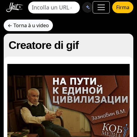
Firma
← Torna à u video
Creatore di gif