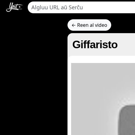
← Reen al video
Giffaristo