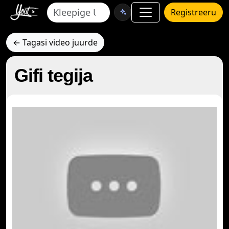
Registreeru
← Tagasi video juurde
Gifi tegija