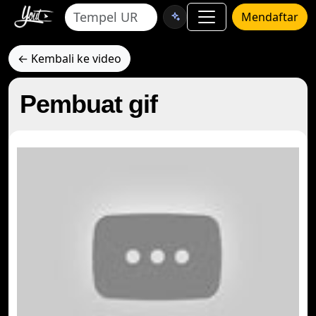
Mendaftar
← Kembali ke video
Pembuat gif