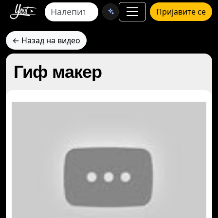
Пријавите се
← Назад на видео
Гиф макер