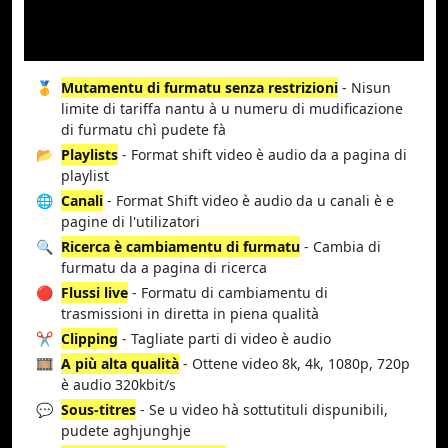
🥇
Mutamentu di furmatu senza restrizioni
- Nisun
limite di tariffa nantu à u numeru di mudificazione
di furmatu chì pudete fà
📂
Playlists
- Format shift video è audio da a pagina di
playlist
🌐
Canali
- Format Shift video è audio da u canali è e
pagine di l'utilizatori
🔍
Ricerca è cambiamentu di furmatu
- Cambia di
furmatu da a pagina di ricerca
🔴
Flussi live
- Formatu di cambiamentu di
trasmissioni in diretta in piena qualità
✂️
Clipping
- Tagliate parti di video è audio
🎞️
A più alta qualità
- Ottene video 8k, 4k, 1080p, 720p
è audio 320kbit/s
💬
Sous-titres
- Se u video hà sottutituli dispunibili,
pudete aghjunghje