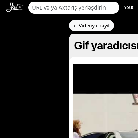
Yout
← Videoya qayıt
Gif yaradıcıs