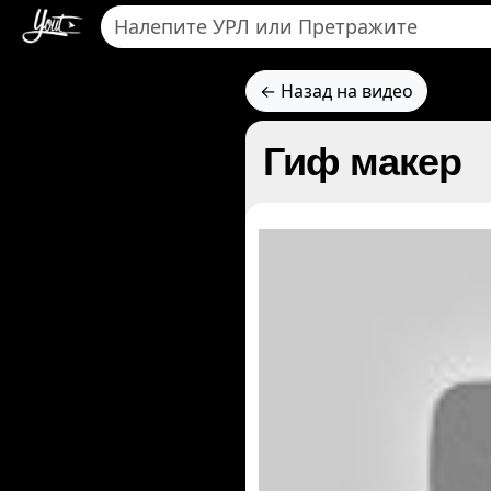
← Назад на видео
Гиф макер