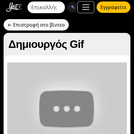
Εγγραφείτε
← Επιστροφή στο βίντεο
Δημιουργός Gif