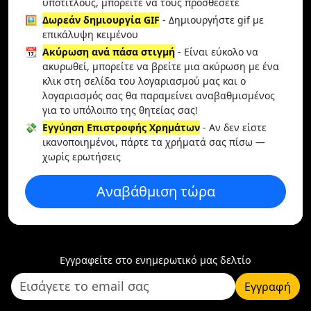
υπότιτλους, μπορείτε να τους προσθέσετε
🖼️
Δωρεάν δημιουργία GIF
- Δημιουργήστε gif με
επικάλυψη κειμένου
📆
Ακύρωση ανά πάσα στιγμή
- Είναι εύκολο να
ακυρωθεί, μπορείτε να βρείτε μια ακύρωση με ένα
κλικ στη σελίδα του λογαριασμού μας και ο
λογαριασμός σας θα παραμείνει αναβαθμισμένος
για το υπόλοιπο της θητείας σας!
💸
Εγγύηση Επιστροφής Χρημάτων
- Αν δεν είστε
ικανοποιημένοι, πάρτε τα χρήματά σας πίσω —
χωρίς ερωτήσεις
Αναβάθμιση τώρα
Εγγραφείτε στο ενημερωτικό μας δελτίο
Εγγραφή