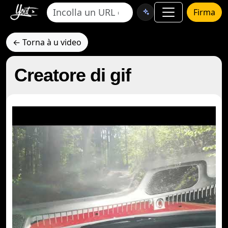
Firma
← Torna à u video
Creatore di gif