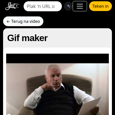
Teken in
← Terug na video
Gif maker