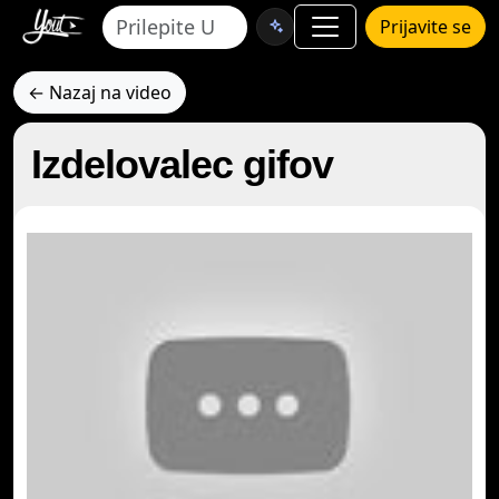
Prijavite se
← Nazaj na video
Izdelovalec gifov