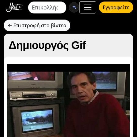
Εγγραφείτε
← Επιστροφή στο βίντεο
Δημιουργός Gif