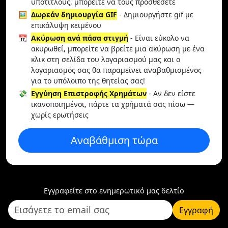
υπότιτλους, μπορείτε να τους προσθέσετε
🖼️
Δωρεάν δημιουργία GIF
- Δημιουργήστε gif με
επικάλυψη κειμένου
📆
Ακύρωση ανά πάσα στιγμή
- Είναι εύκολο να
ακυρωθεί, μπορείτε να βρείτε μια ακύρωση με ένα
κλικ στη σελίδα του λογαριασμού μας και ο
λογαριασμός σας θα παραμείνει αναβαθμισμένος
για το υπόλοιπο της θητείας σας!
💸
Εγγύηση Επιστροφής Χρημάτων
- Αν δεν είστε
ικανοποιημένοι, πάρτε τα χρήματά σας πίσω —
χωρίς ερωτήσεις
Αναβάθμιση τώρα
Εγγραφείτε στο ενημερωτικό μας δελτίο
Εγγραφή