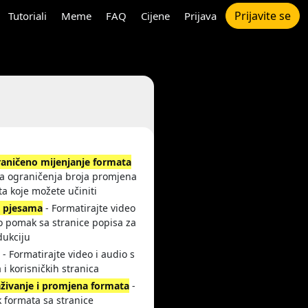
Prijavite se
Tutoriali
Meme
FAQ
Cijene
Prijava
aničeno mijenjanje formata
a ograničenja broja promjena
a koje možete učiniti
i pjesama
- Formatirajte video
o pomak sa stranice popisa za
dukciju
i
- Formatirajte video i audio s
 i korisničkih stranica
aživanje i promjena formata
-
 formata sa stranice