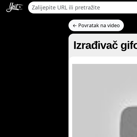
← Povratak na video
Izrađivač gif