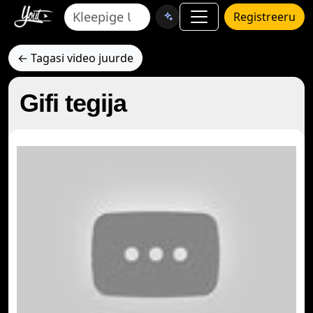
Registreeru
← Tagasi video juurde
Gifi tegija