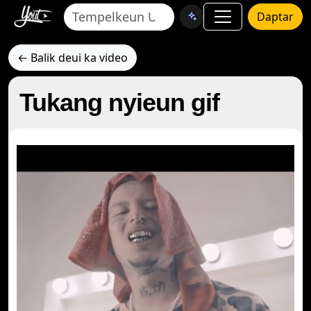
Daptar
← Balik deui ka video
Tukang nyieun gif