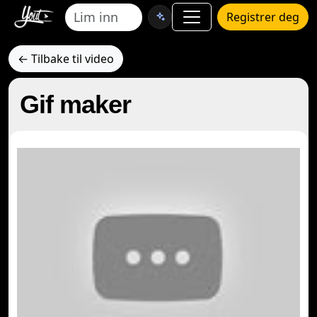
Registrer deg
← Tilbake til video
Gif maker