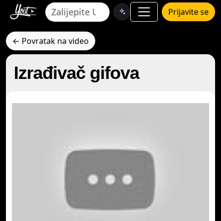
Prijavite se
← Povratak na video
Izrađivač gifova