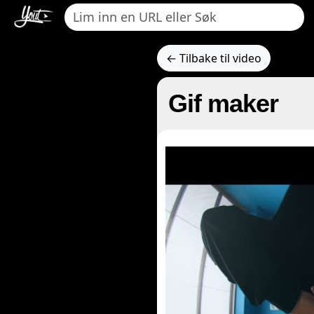
← Tilbake til video
Gif maker