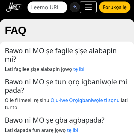
Forukọsilẹ
FAQ
Bawo ni MO ṣe fagile ṣiṣe alabapin
mi?
Lati fagilee ṣiṣe alabapin jọwọ
tẹ ibi
Bawo ni MO ṣe tun ọrọ igbaniwọle mi
pada?
O le fi imeeli rẹ sinu
Oju-iwe Ọrọigbaniwọle ti sọnu
lati
tunto.
Bawo ni MO ṣe gba agbapada?
Lati dapada fun ararẹ jọwọ
tẹ ibi