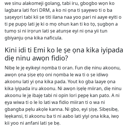
we sinu alakomeji golang, tabi iru, gbogbo wọn ko
lagbara lati fori DRM, a ko ni ọna ti ṣayẹwo ti o ba
ṣaṣeyọri tabi kii ṣe titi ilana naa yoo pari ni aaye eyiti o
ti pẹ pupọ lati jẹ ki o mọ ohun kan ti ko tọ, ṣugbọn a
tumọ si ni irọrun lati ṣe atunṣe eyi ni ọna yii tun
gbiyanju ọna kika naficula.
Kini idi ti Emi ko le ṣe ọna kika iyipada
diẹ ninu awọn fidio?
Nibẹ le jẹ eyikeyi nọmba ti oran. Fun diẹ ninu akoonu,
awọn ọna ṣiṣe ẹtọ oni nọmba le wa ti o ṣe idiwọ
akoonu lati yi ọna kika pada. Yout ko gba laaye ọna
kika iyipada iru akoonu. Ni awọn iṣẹlẹ miiran, diẹ ninu
akoonu le jẹ ibajẹ tabi ni opin lori pẹpẹ kan pato. A ni
ẹya wiwa ti o le lo lati wa fidio miiran ti o wa ni
gbangba pẹlu akọle kanna. Ni gbo, eyi ṣiṣẹ. Sibẹsibẹ,
lẹẹkansi, ti akoonu ba ti ni aabo lati yiyi ọna kika, iwọ
kii yoo ni anfani lati ṣe bẹ.