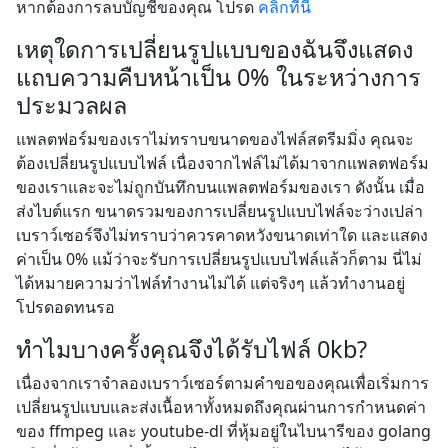
หากต้องการลบบัญชีของคุณ โปรด
คลิกที่นี่
เหตุใดการเปลี่ยนรูปแบบของฉันจึงแสดง
แถบความคืบหน้าเป็น 0% ในระหว่างการ
ประมวลผล
แพลตฟอร์มของเราไม่ทราบขนาดของไฟล์สตรีมมิ่ง คุณจะ
ต้องเปลี่ยนรูปแบบไฟล์ เนื่องจากไฟล์ไม่ได้มาจากแพลตฟอร์ม
ของเราและจะไม่ถูกบันทึกบนแพลตฟอร์มของเรา ดังนั้น เมื่อ
ส่งไบต์แรก ขนาดรวมของการเปลี่ยนรูปแบบไฟล์จะว่างเปล่า
เบราว์เซอร์จึงไม่ทราบว่าควรคาดหวังขนาดเท่าใด และแสดง
ค่าเป็น 0% แม้ว่าจะรับการเปลี่ยนรูปแบบไฟล์แล้วก็ตาม นี่ไม่
ได้หมายความว่าไฟล์ทำงานไม่ได้ แต่จริงๆ แล้วทำงานอยู่
โปรดอดทนรอ
ทำไมบางครั้งคุณจึงได้รับไฟล์ 0kb?
เนื่องจากเราจำลองเบราว์เซอร์ตามคำขอของคุณเพื่อเริ่มการ
เปลี่ยนรูปแบบและส่งเนื้อหาทั้งหมดถึงคุณผ่านการกำหนดค่า
ของ ffmpeg และ youtube-dl ที่หุ้มอยู่ในไบนารีของ golang