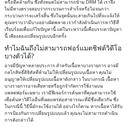
หรือที่คล้ายกัน ซึ่งทั้งหมดไม่สามารถข้าม DRM ได้ เราจึง
ไม่มีทางตรวจสอบว่ากระบวนการสำเร็จหรือไม่จนกว่า
กระบวนการจะเสร็จสิ้น ซึ่งในจุดนั้นจะสายเกินไปที่จะแจ้งให้
คุณทราบว่ามีบางอย่างผิดพลาด เรากำลังดำเนินการหาวิธีที่
เรียบร้อยเพื่อแก้ไขปัญหานี้ แต่ในระหว่างนี้เพื่อบรรเทาปัญหา
นี้ เพียงลองเปลี่ยนรูปแบบอีกครั้ง
ทำไมฉันถึงไม่สามารถฟอร์แมตชิฟต์วิดีโอ
บางตัวได้?
อาจมีปัญหาหลายประการ สำหรับเนื้อหาบางรายการ อาจมี
กลไกสิทธิ์ดิจิทัลที่ห้ามไม่ให้เปลี่ยนรูปแบบเนื้อหา คุณไม่
อนุญาตให้เปลี่ยนรูปแบบเนื้อหาดังกล่าว ในบางกรณี เนื้อหา
บางรายการอาจเสียหายหรือถูกจำกัดการใช้งานบน
แพลตฟอร์มเฉพาะ เรามีฟีเจอร์การค้นหาที่คุณสามารถใช้
เพื่อค้นหาวิดีโออื่นที่เผยแพร่ต่อสาธารณะที่มีชื่อเดียวกัน ซึ่ง
ในกรณีนี้ วิธีนี้มักจะใช้งานได้ อย่างไรก็ตาม หากเนื้อหาได้รับ
การป้องกันการเปลี่ยนรูปแบบแล้ว คุณจะไม่สามารถดำเนิน
การดังกล่าวได้