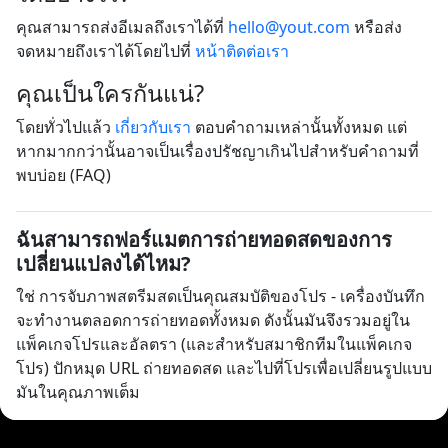
คุณสามารถส่งอีเมลถึงเราได้ที่
hello@yout.com
หรือส่ง
จดหมายถึงเราได้โดยไปที่
หน้าติดต่อเรา
คุณเป็นใครกันแน่?
โดยทั่วไปแล้ว
เกี่ยวกับเรา
ตอบคำถามเหล่านั้นทั้งหมด แต่
หากมากกว่านั้นอาจเป็นเรื่องปรัชญาเกินไปสำหรับคำถามที่
พบบ่อย (FAQ)
ฉันสามารถฟอร์แมตการถ่ายทอดสดของการ
เปลี่ยนแปลงได้ไหม?
ใช่ การจับภาพสตรีมสดเป็นคุณสมบัติของโปร - เครื่องบันทึก
จะทำงานตลอดการถ่ายทอดทั้งหมด ดังนั้นมันจึงรวมอยู่ใน
แพ็คเกจโปรและอัลตรา (และสำหรับสมาชิกทีมในแพ็คเกจ
โปร) ปักหมุด URL ถ่ายทอดสด และไปที่โปรเพื่อเปลี่ยนรูปแบบ
มันในคุณภาพเต็ม