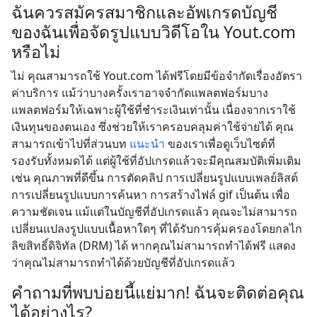
ฉันควรสมัครสมาชิกและอัพเกรดบัญชี
ของฉันเพื่อจัดรูปแบบวิดีโอใน Yout.com
หรือไม่
ไม่ คุณสามารถใช้ Yout.com ได้ฟรีโดยมีข้อจำกัดเรื่องอัตรา
ค่าบริการ แม้ว่าบางครั้งเราอาจจำกัดแพลตฟอร์มบาง
แพลตฟอร์มให้เฉพาะผู้ใช้ที่ชำระเงินเท่านั้น เนื่องจากเราใช้
เงินทุนของตนเอง ซึ่งช่วยให้เราครอบคลุมค่าใช้จ่ายได้ คุณ
สามารถเข้าไปที่ส่วนบท
แนะนำ
ของเราเพื่อดูเว็บไซต์ที่
รองรับทั้งหมดได้ แต่ผู้ใช้ที่อัปเกรดแล้วจะมีคุณสมบัติเพิ่มเติม
เช่น คุณภาพที่ดีขึ้น การตัดคลิป การเปลี่ยนรูปแบบเพลย์ลิสต์
การเปลี่ยนรูปแบบการค้นหา การสร้างไฟล์ gif เป็นต้น เพื่อ
ความชัดเจน แม้แต่ในบัญชีที่อัปเกรดแล้ว คุณจะไม่สามารถ
เปลี่ยนแปลงรูปแบบเนื้อหาใดๆ ที่ได้รับการคุ้มครองโดยกลไก
ลิขสิทธิ์ดิจิทัล (DRM) ได้ หากคุณไม่สามารถทำได้ฟรี แสดง
ว่าคุณไม่สามารถทำได้ด้วยบัญชีที่อัปเกรดแล้ว
คำถามที่พบบ่อยนี้แย่มาก! ฉันจะติดต่อคุณ
ได้อย่างไร?