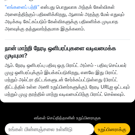
"எங்களைப் பற்றி"
என்பது பொதுவாக அந்தக் கேள்விகள்
அனைத்திற்கும் பதிலளிக்கிறது, ஆனால் அதற்கு மேல் எதுவும்
அடிக்கடி கேட்கப்படும் கேள்விகளுக்கு பதிலளிக்க முடியாத
அளவுக்கு தத்துவார்த்தமாக இருக்கலாம்.
நான் மாற்றி நேரடி ஒளிபரப்புகளை வடிவமைக்க
முடியுமா?
ஆம். நேரடி ஒளிபரப்பு பதிவு ஒரு பிராப்ட் அம்சம் - பதிவு செய்பவர்
முழு ஒளிபரப்புக்கும் இயக்கப்படுகிறது, எனவே இது பிராப்ட்
மற்றும் அல்ட்ரா திட்டங்களுடன் சேர்க்கப்பட்டுள்ளது (பிராப்ட்
திட்டத்தில் உள்ள அணி உறுப்பினர்களுக்கு). நேரடி URLஐ ஒட்டவும்
மற்றும் முழு தரத்தில் மாற்று வடிவமைப்பிற்கு பிராப்ட் செல்லவும்.
எங்கள் செய்தித்தாளின் உறுப்பினராகுக
உறுப்பினராக்கு