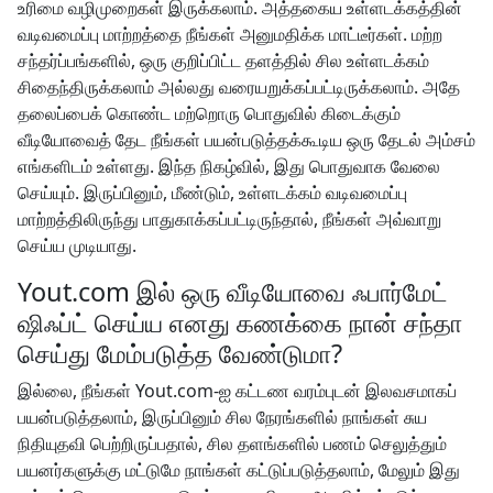
உரிமை வழிமுறைகள் இருக்கலாம். அத்தகைய உள்ளடக்கத்தின்
வடிவமைப்பு மாற்றத்தை நீங்கள் அனுமதிக்க மாட்டீர்கள். மற்ற
சந்தர்ப்பங்களில், ஒரு குறிப்பிட்ட தளத்தில் சில உள்ளடக்கம்
சிதைந்திருக்கலாம் அல்லது வரையறுக்கப்பட்டிருக்கலாம். அதே
தலைப்பைக் கொண்ட மற்றொரு பொதுவில் கிடைக்கும்
வீடியோவைத் தேட நீங்கள் பயன்படுத்தக்கூடிய ஒரு தேடல் அம்சம்
எங்களிடம் உள்ளது. இந்த நிகழ்வில், இது பொதுவாக வேலை
செய்யும். இருப்பினும், மீண்டும், உள்ளடக்கம் வடிவமைப்பு
மாற்றத்திலிருந்து பாதுகாக்கப்பட்டிருந்தால், நீங்கள் அவ்வாறு
செய்ய முடியாது.
Yout.com இல் ஒரு வீடியோவை ஃபார்மேட்
ஷிஃப்ட் செய்ய எனது கணக்கை நான் சந்தா
செய்து மேம்படுத்த வேண்டுமா?
இல்லை, நீங்கள் Yout.com-ஐ கட்டண வரம்புடன் இலவசமாகப்
பயன்படுத்தலாம், இருப்பினும் சில நேரங்களில் நாங்கள் சுய
நிதியுதவி பெற்றிருப்பதால், சில தளங்களில் பணம் செலுத்தும்
பயனர்களுக்கு மட்டுமே நாங்கள் கட்டுப்படுத்தலாம், மேலும் இது