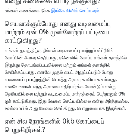
எனது கணக்கை எப்படி நீக்குவது?
உங்கள் கணக்கை நீக்க
இங்கே கிளிக் செய்யவும்.
செயலாக்கும்போது எனது வடிவமைப்பு
மாற்றம் ஏன் 0% முன்னேற்றப் பட்டியை
காட்டுகிறது?
எங்கள் தளத்திற்கு நீங்கள் வடிவமைப்பு மாற்றும் ஸ்ட்ரீமிங்
கோப்பின் அளவு தெரியாது, ஏனெனில் கோப்பு எங்கள் தளத்தில்
இருந்து தொடங்கப்படவில்லை மற்றும் எங்கள் தளத்தில்
சேமிக்கப்படாது. எனவே முதல் பைட் அனுப்பப்படும் போது
வடிவமைப்பு மாற்றத்தின் மொத்த அளவு காலியாக உள்ளது,
எனவே உலாவி எந்த அளவை எதிர்பார்க்க வேண்டும் என்று
தெரியவில்லை மற்றும் வடிவமைப்பு மாற்றத்தைப் பெற்றாலும் 0%
ஐக் காட்டுகிறது. இது வேலை செய்யவில்லை என்று அர்த்தமல்ல,
உண்மையில் அது வேலை செய்கிறது, பொறுமையாக இருங்கள்.
ஏன் சில நேரங்களில் 0kb கோப்பைப்
பெறுகிறீர்கள்?