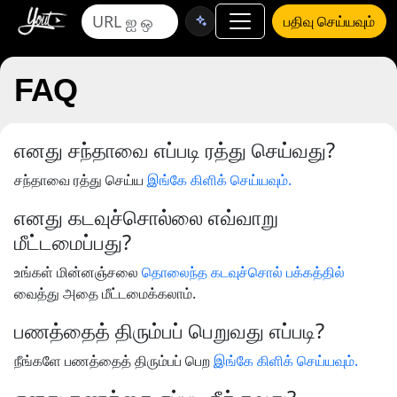
பதிவு செய்யவும்
FAQ
எனது சந்தாவை எப்படி ரத்து செய்வது?
சந்தாவை ரத்து செய்ய
இங்கே கிளிக் செய்யவும்.
எனது கடவுச்சொல்லை எவ்வாறு
மீட்டமைப்பது?
உங்கள் மின்னஞ்சலை
தொலைந்த கடவுச்சொல் பக்கத்தில்
வைத்து அதை மீட்டமைக்கலாம்.
பணத்தைத் திரும்பப் பெறுவது எப்படி?
நீங்களே பணத்தைத் திரும்பப் பெற
இங்கே கிளிக் செய்யவும்.