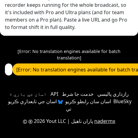
recorder keeps running for the whole broadcast, so
it's included with Pro and Ultra plans (and for team
members on a Pro plan). Paste a live URL and go Pro
to format shift it in full quality.
[Error: No translation engines available for batch
translation]
[Error: No translation engines available for batch tr
رازداري پاليسي
خدمت جا شرط
API
اسان جي باري ۾
اسان سان رابطو ڪريو
اسان جي تابعداري ڪريو BlueSky
تي
nadermx
| پاران ٺاهيل
2026 Yout LLC