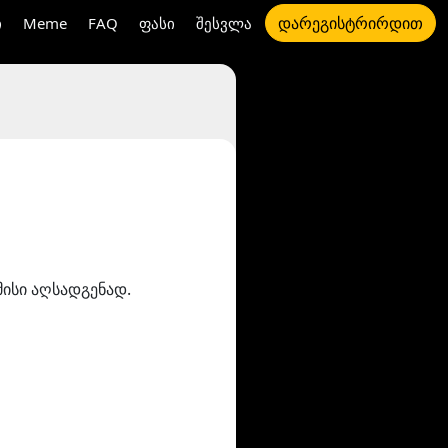
დარეგისტრირდით
ი
Meme
FAQ
ფასი
შესვლა
მისი აღსადგენად.