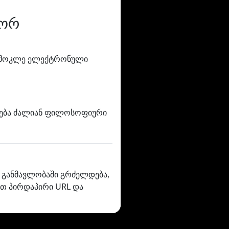
გორ
თ მოკლე ელექტრონული
იძლება ძალიან ფილოსოფიური
ს განმავლობაში გრძელდება,
ვით პირდაპირი URL და