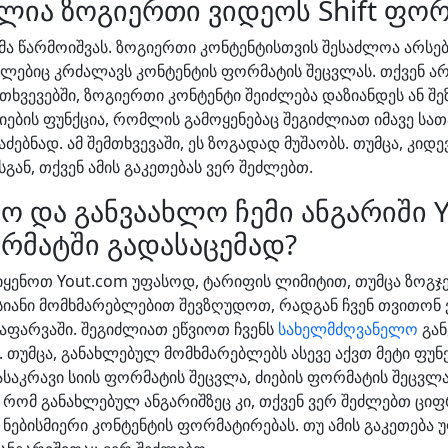
ლია ზოგიერთი ვიდეოს Shift ფო
მა წარმოიშვას. ზოგიერთი კონტენტისთვის შესაძლოა არს
მლებიც კრძალავს კონტენტის ფორმატის შეცვლას. თქვენ არ
მთხვევებში, ზოგიერთი კონტენტი შეიძლება დაზიანდეს ან
იების ფუნქცია, რომლის გამოყენებაც შეგიძლიათ იმავე სა
ებნად. ამ შემთხვევაში, ეს ზოგადად მუშაობს. თუმცა, კიდ
ან, თქვენ ამის გაკეთებას ვერ შეძლებთ.
ო და განვაახლო ჩემი ანგარიში Y
ორმატში გადასაცემად?
იყენოთ Yout.com უფასოდ, ტარიფის ლიმიტით, თუმცა ზოგჯ
ნი მომხმარებლებით შევზღუდოთ, რადგან ჩვენ თვითონ ვ
დაფარვაში. შეგიძლიათ ეწვიოთ ჩვენს
სახელმძღვანელო
გან
 თუმცა, განახლებულ მომხმარებლებს ასევე აქვთ მეტი ფუნ
ასაკრავი სიის ფორმატის შეცვლა, ძიების ფორმატის შეცვლა, G
რომ განახლებულ ანგარიშზეც კი, თქვენ ვერ შეძლებთ ცი
 ნებისმიერი კონტენტის ფორმატირებას. თუ ამის გაკეთება