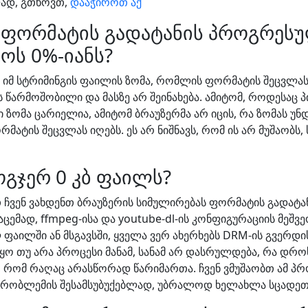
ლად, გთხოვთ,
დააჭიროთ აქ
ს ფორმატის გადატანის პროგრეს
ოს 0%-იანს?
ს იმ სტრიმინგის ფაილის ზომა, რომლის ფორმატის შეცვლა
წარმოშობილი და მასზე არ შეინახება. ამიტომ, როდესაც პი
ზომა ცარიელია, ამიტომ ბრაუზერმა არ იცის, რა ზომას უნ
რმატის შეცვლას იღებს. ეს არ ნიშნავს, რომ ის არ მუშაობს,
გჯერ 0 კბ ფაილს?
 ჩვენ ვახდენთ ბრაუზერის სიმულირებას ფორმატის გადატა
აცემად, ffmpeg-ისა და youtube-dl-ის კონფიგურაციის მეშ
აილში ან მსგავსში, ყველა ვერ ახერხებს DRM-ის გვერდის 
ო თუ არა პროცესი მანამ, სანამ არ დასრულდება, რა დროსა
ა, რომ რაღაც არასწორად წარიმართა. ჩვენ ვმუშაობთ ამ პ
ამ პრობლემის შესამსუბუქებლად, უბრალოდ ხელახლა სცადე