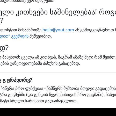
ანგარიშითაც ვერ შეძლებთ.
ული კითხვები საშინელებაა! რო
?
 ფოსტით მისამართზე
hello@yout.com
ან გამოგვიგზავნო
რდით“ გვერდის
მეშვეობით.
ოდ?
პასუხობს ყველა ამ კითხვას, მაგრამ ამაზე მეტი რამ შე
ების განყოფილებაში პასუხის გასაცემად.
ვ გ ჟრპჲთრვ?
 ჩაწერა პრო ფუნქციაა - ჩამწერს მუშაობა მთელი გადაცემი
რა გეგმებში (და გუნდის წევრებისთვის პრო გეგმაში). ჩას
მატი სრული ხარისხით გადაინაცვლოთ.