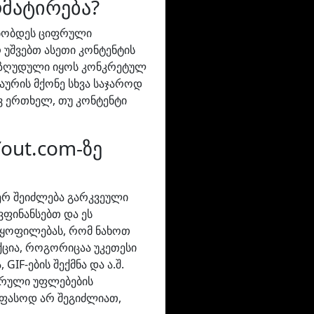
რმატირება?
ებობდეს ციფრული
 უშვებთ ასეთი კონტენტის
 შეზღუდული იყოს კონკრეტულ
თაურის მქონე სხვა საჯაროდ
ევ ერთხელ, თუ კონტენტი
out.com-ზე
ერ შეიძლება გარკვეული
ფინანსებთ და ეს
ყოფილებას, რომ ნახოთ
ქცია, როგორიცაა უკეთესი
IF-ების შექმნა და ა.შ.
ფრული უფლებების
 უფასოდ არ შეგიძლიათ,