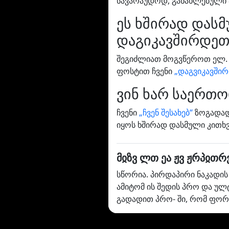
სავარაუდოდ, განახლებული 
ეს ხშირად დასმ
დაგიკავშირდეთ
შეგიძლიათ მოგვწეროთ ელ.
ფოსტით ჩვენი
„დაგვიკავში
ვინ ხარ საერთ
ჩვენი
„ჩვენ შესახებ“
ზოგადად 
იყოს ხშირად დასმული კითხვ
მჲზვ ლთ ეა ჟვ ჟრპჲთრ
სწორია. პირდაპირი ნაკადის
ამიტომ ის შედის პრო და ულტ
გადადით პრო- ში, რომ ფორ