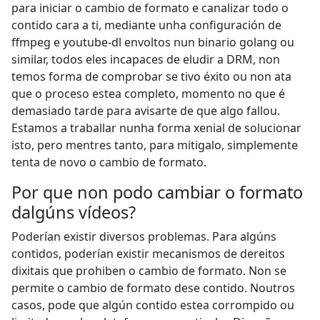
para iniciar o cambio de formato e canalizar todo o
contido cara a ti, mediante unha configuración de
ffmpeg e youtube-dl envoltos nun binario golang ou
similar, todos eles incapaces de eludir a DRM, non
temos forma de comprobar se tivo éxito ou non ata
que o proceso estea completo, momento no que é
demasiado tarde para avisarte de que algo fallou.
Estamos a traballar nunha forma xenial de solucionar
isto, pero mentres tanto, para mitigalo, simplemente
tenta de novo o cambio de formato.
Por que non podo cambiar o formato
dalgúns vídeos?
Poderían existir diversos problemas. Para algúns
contidos, poderían existir mecanismos de dereitos
dixitais que prohiben o cambio de formato. Non se
permite o cambio de formato dese contido. Noutros
casos, pode que algún contido estea corrompido ou