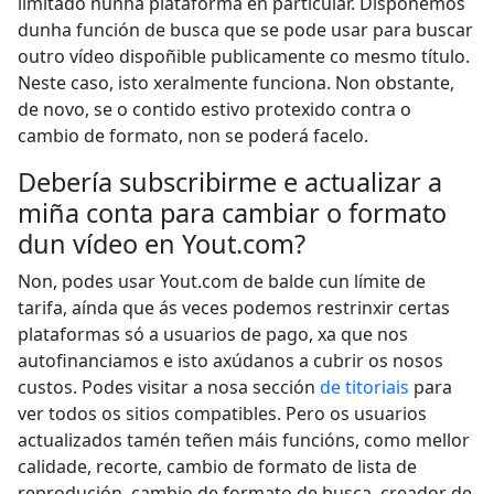
limitado nunha plataforma en particular. Dispoñemos
dunha función de busca que se pode usar para buscar
outro vídeo dispoñible publicamente co mesmo título.
Neste caso, isto xeralmente funciona. Non obstante,
de novo, se o contido estivo protexido contra o
cambio de formato, non se poderá facelo.
Debería subscribirme e actualizar a
miña conta para cambiar o formato
dun vídeo en Yout.com?
Non, podes usar Yout.com de balde cun límite de
tarifa, aínda que ás veces podemos restrinxir certas
plataformas só a usuarios de pago, xa que nos
autofinanciamos e isto axúdanos a cubrir os nosos
custos. Podes visitar a nosa sección
de titoriais
para
ver todos os sitios compatibles. Pero os usuarios
actualizados tamén teñen máis funcións, como mellor
calidade, recorte, cambio de formato de lista de
reprodución, cambio de formato de busca, creador de