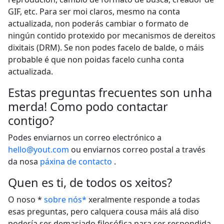
GIF, etc. Para ser moi claros, mesmo na conta
actualizada, non poderás cambiar o formato de
ningún contido protexido por mecanismos de dereitos
dixitais (DRM). Se non podes facelo de balde, o máis
probable é que non poidas facelo cunha conta
actualizada.
Estas preguntas frecuentes son unha
merda! Como podo contactar
contigo?
Podes enviarnos un correo electrónico a
hello@yout.com
ou enviarnos correo postal a través
da nosa
páxina de contacto
.
Quen es ti, de todos os xeitos?
O noso *
sobre nós*
xeralmente responde a todas
esas preguntas, pero calquera cousa máis alá diso
podería ser demasiado filosófica para ser respondida