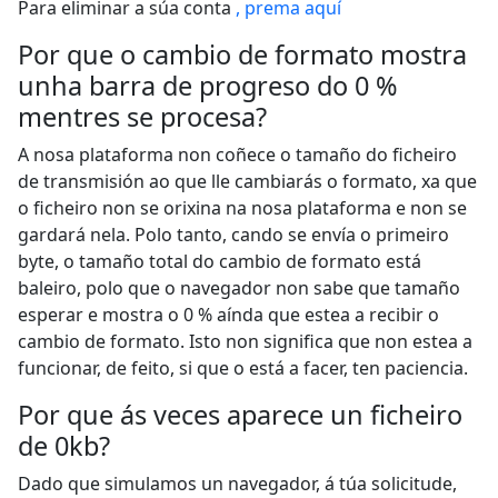
Para eliminar a súa conta
, prema aquí
Por que o cambio de formato mostra
unha barra de progreso do 0 %
mentres se procesa?
A nosa plataforma non coñece o tamaño do ficheiro
de transmisión ao que lle cambiarás o formato, xa que
o ficheiro non se orixina na nosa plataforma e non se
gardará nela. Polo tanto, cando se envía o primeiro
byte, o tamaño total do cambio de formato está
baleiro, polo que o navegador non sabe que tamaño
esperar e mostra o 0 % aínda que estea a recibir o
cambio de formato. Isto non significa que non estea a
funcionar, de feito, si que o está a facer, ten paciencia.
Por que ás veces aparece un ficheiro
de 0kb?
Dado que simulamos un navegador, á túa solicitude,