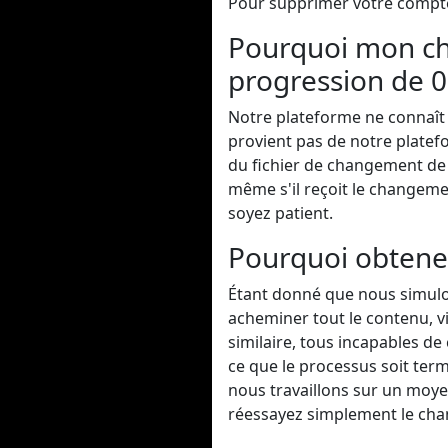
Pour supprimer votre compte
Pourquoi mon cha
progression de 0
Notre plateforme ne connaît p
provient pas de notre platefor
du fichier de changement de f
même s'il reçoit le changement
soyez patient.
Pourquoi obtenez
Étant donné que nous simul
acheminer tout le contenu, v
similaire, tous incapables d
ce que le processus soit term
nous travaillons sur un moy
réessayez simplement le ch