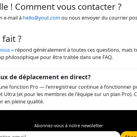
lle ! Comment vous contacter ?
n e-mail à
hello@yout.com
ou nous envoyer du courrier post
fait ?
nous »
répond généralement à toutes ces questions, mais t
op philosophique pour être traitée dans une FAQ.
flux de déplacement en direct?
 une fonction Pro — l'enregistreur continue à fonctionner pou
 et Ultra (et pour les membres de l'équipe sur un plan Pro). 
r en pleine qualité.
Abonnez-vous à notre newsletter