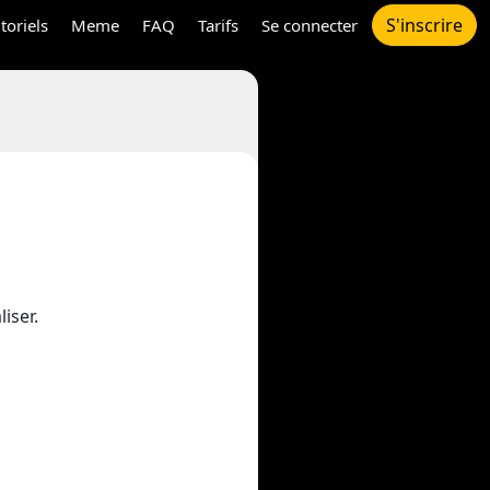
S'inscrire
toriels
Meme
FAQ
Tarifs
Se connecter
liser.