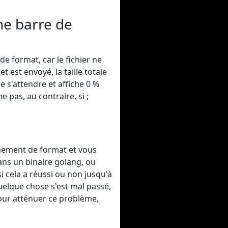
ne barre de
e format, car le fichier ne
 est envoyé, la taille totale
e s'attendre et affiche 0 %
 pas, au contraire, si ;
gement de format et vous
ans un binaire golang, ou
 cela a réussi ou non jusqu'à
quelque chose s'est mal passé,
our atténuer ce problème,