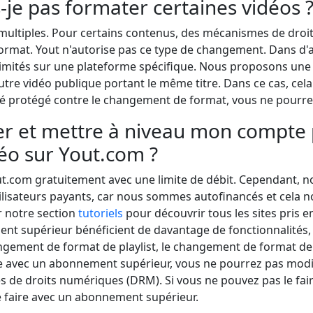
-je pas formater certaines vidéos 
multiples. Pour certains contenus, des mécanismes de dro
ormat. Yout n'autorise pas ce type de changement. Dans d'a
imités sur une plateforme spécifique. Nous proposons une
tre vidéo publique portant le même titre. Dans ce cas, cel
té protégé contre le changement de format, vous ne pourrez 
er et mettre à niveau mon compte
éo sur Yout.com ?
ut.com gratuitement avec une limite de débit. Cependant, n
ilisateurs payants, car nous sommes autofinancés et cela 
r notre section
tutoriels
pour découvrir tous les sites pris en
ent supérieur bénéficient de davantage de fonctionnalités
angement de format de playlist, le changement de format de 
ême avec un abonnement supérieur, vous ne pourrez pas modi
 de droits numériques (DRM). Si vous ne pouvez pas le fai
 faire avec un abonnement supérieur.