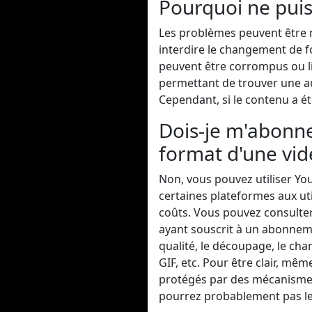
Pourquoi ne puis
Les problèmes peuvent être 
interdire le changement de f
peuvent être corrompus ou l
permettant de trouver une au
Cependant, si le contenu a é
Dois-je m'abonn
format d'une vid
Non, vous pouvez utiliser Yo
certaines plateformes aux ut
coûts. Vous pouvez consulte
ayant souscrit à un abonnem
qualité, le découpage, le ch
GIF, etc. Pour être clair, m
protégés par des mécanismes
pourrez probablement pas le