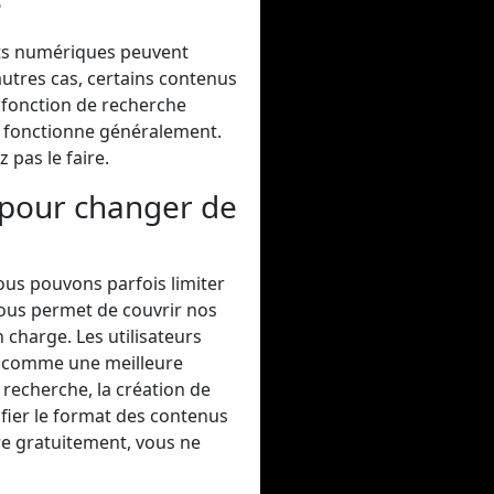
?
its numériques peuvent
utres cas, certains contenus
 fonction de recherche
a fonctionne généralement.
pas le faire.
 pour changer de
ous pouvons parfois limiter
nous permet de couvrir nos
 charge. Les utilisateurs
, comme une meilleure
recherche, la création de
fier le format des contenus
re gratuitement, vous ne