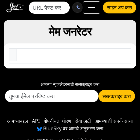
साइन अप करा
मेम जनरेटर
आमच्या न्यूजलेटरसाठी सब्सक्राइब करा
सब्सक्राइब करा
आमच्याबद्दल
API
गोपनीयता धोरण
सेवा अटी
आमच्याशी संपर्क साधा
BlueSky वर आमचे अनुसरण करा