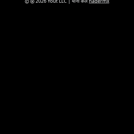
2026 Yout LLC
| यांनी केले
nadermx