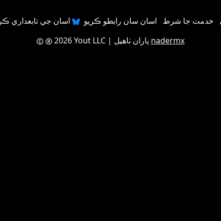
خدمت جا شرط
اسان سان رابطو ڪريو
nadermx
| پاران ٺاهيل
2026 Yout LLC