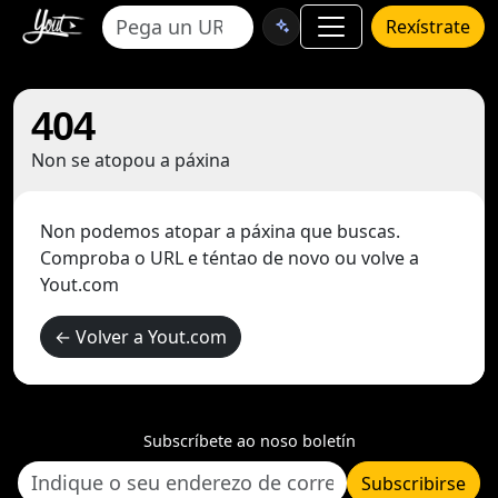
Rexístrate
404
Non se atopou a páxina
Non podemos atopar a páxina que buscas.
Comproba o URL e téntao de novo ou volve a
Yout.com
← Volver a Yout.com
Subscríbete ao noso boletín
Subscribirse