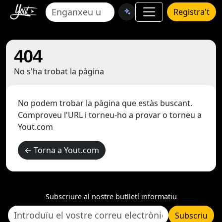
Registra't
404
No s'ha trobat la pàgina
No podem trobar la pàgina que estàs buscant.
Comproveu l'URL i torneu-ho a provar o torneu a
Yout.com
← Torna a Yout.com
Subscriure al nostre butlletí informatiu
Subscriu