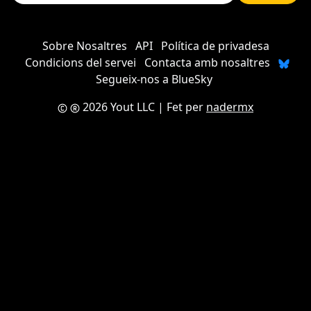
Sobre Nosaltres
API
Política de privadesa
Condicions del servei
Contacta amb nosaltres
Segueix-nos a BlueSky
2026 Yout LLC
| Fet per
nadermx