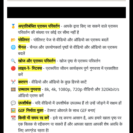
🥇
अप्रतिबंधित प्रारूप परिवर्तन
- आपके द्वारा किए जा सकने वाले प्रारूप
परिवर्तन की संख्या पर कोई दर सीमा नहीं है
📂
प्लेलिस्ट
- प्लेलिस्ट पेज से वीडियो और ऑडियो का प्रारूप बदलें
🌐
चैनल
- चैनल और उपयोगकर्ता पृष्ठों से वीडियो और ऑडियो का प्रारूप
बदलें
🔍
खोज और प्रारूप परिवर्तन
- खोज पृष्ठ से प्रारूप परिवर्तन
🔴
लाइव-रे- स्टिक्स
- प्रारूपित जीवन कार्यक्रम पूर्ण गुणवत्ता में प्रकाशित
करें
✂️
कतरन
- वीडियो और ऑडियो के कुछ हिस्से काटें
🎞️
उच्चतम गुणवत्ता
- 8k, 4k, 1080p, 720p वीडियो और 320kbit/s
ऑडियो प्राप्त करें
💬
उपशीर्षक
- यदि वीडियो में उपशीर्षक उपलब्ध हैं तो उन्हें जोड़ने में सक्षम हों
🖼️
GIF निर्माता मुफ़्त
- टेक्स्ट ओवरले के साथ GIF बनाएं
📆
किसी भी समय रद्द करें
- इसे रद्द करना आसान है, आप हमारे खाता पृष्ठ पर
एक क्लिक से रद्दीकरण पा सकते हैं और आपका खाता आपकी शेष अवधि के
लिए अपग्रेड रहता है!