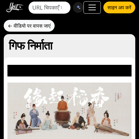
साइन अप करें
← वीडियो पर वापस जाएं
गिफ निर्माता