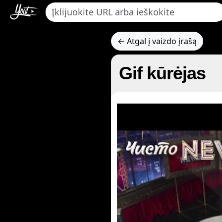
← Atgal į vaizdo įrašą
Gif kūrėjas