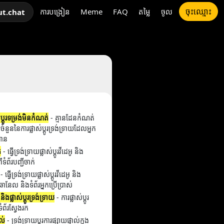
ចុះឈ្មោះ
ការបង្រៀន
Meme
FAQ
តម្លៃ
ចូល
ut.chat
់ប្តូរទម្រង់មិនកំណត់
- គ្មានដែនកំណត់
ំនួននៃការផ្លាស់ប្តូរទ្រង់ទ្រាយដែលអ្នក
បាន
់
- ធ្វើទ្រង់ទ្រាយផ្លាស់ប្តូរវីដេអូ និង
ទំព័របញ្ជីចាក់
- ធ្វើទ្រង់ទ្រាយផ្លាស់ប្តូរវីដេអូ និង
ីឆានែល និងទំព័រអ្នកប្រើប្រាស់
និងផ្លាស់ប្តូរទ្រង់ទ្រាយ
- ការផ្លាស់ប្តូរ
ទំព័រស្វែងរក
ាល់
- ទ្រង់ទ្រាយ​ប្ដូរ​ការ​ផ្សាយ​ផ្ទាល់​ក្នុង​