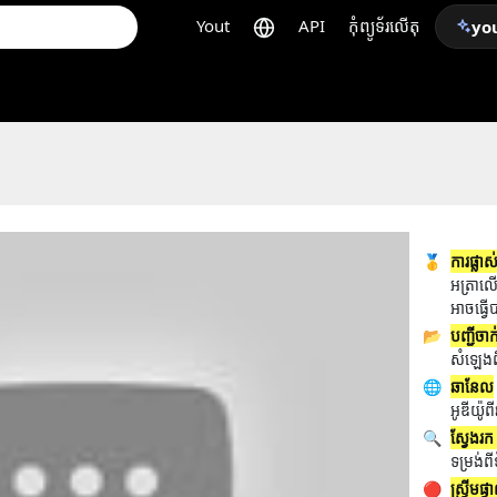
Yout
API
កុំព្យូទ័រលើតុ
yo
🥇
ការផ្លាស
អត្រាលើច
អាចធ្វើ
📂
បញ្ជីចាក
សំឡេងពី
🌐
ឆានែល
អូឌីយ៉ូព
🔍
ស្វែងរក 
ទម្រង់ពី
🔴
ស្ទ្រីម​ផ្ទ