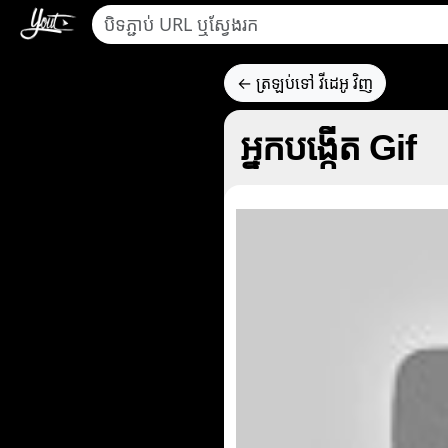
← ត្រឡប់ទៅ វីដេអូ វិញ
អ្នកបង្កើត Gif