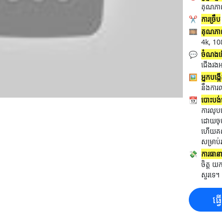
គុណភា
✂️
ការច្រឹប
🎞️
គុណភាព
4k, 10
💬
ចំណងជ
ជើងរងអ
🖼️
អ្នកបង្
នឹងការ
📆
បោះបង
ការលុប
ដោយចុច
ហើយគណន
សម្រាប
💸
ការធាន
ចិត្ត 
សួរទេ។
ធ្