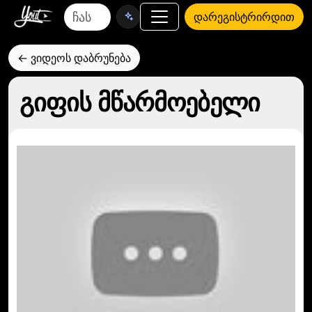
დარეგისტრირდით
← ვიდეოს დაბრუნება
გიფის მწარმოებელი