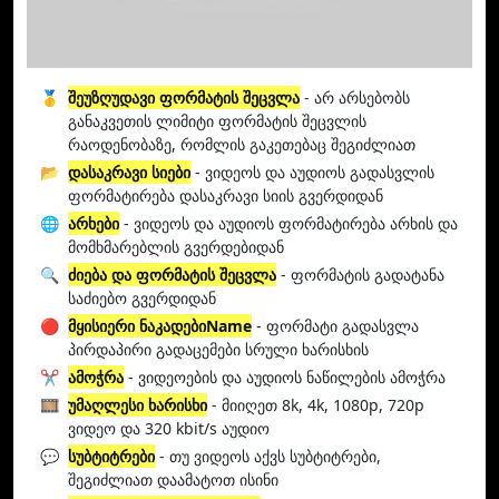
🥇
შეუზღუდავი ფორმატის შეცვლა
- არ არსებობს
განაკვეთის ლიმიტი ფორმატის შეცვლის
რაოდენობაზე, რომლის გაკეთებაც შეგიძლიათ
📂
დასაკრავი სიები
- ვიდეოს და აუდიოს გადასვლის
ფორმატირება დასაკრავი სიის გვერდიდან
🌐
არხები
- ვიდეოს და აუდიოს ფორმატირება არხის და
მომხმარებლის გვერდებიდან
🔍
ძიება და ფორმატის შეცვლა
- ფორმატის გადატანა
საძიებო გვერდიდან
🔴
მყისიერი ნაკადებიName
- ფორმატი გადასვლა
პირდაპირი გადაცემები სრული ხარისხის
✂️
ამოჭრა
- ვიდეოების და აუდიოს ნაწილების ამოჭრა
🎞️
უმაღლესი ხარისხი
- მიიღეთ 8k, 4k, 1080p, 720p
ვიდეო და 320 kbit/s აუდიო
💬
სუბტიტრები
- თუ ვიდეოს აქვს სუბტიტრები,
შეგიძლიათ დაამატოთ ისინი