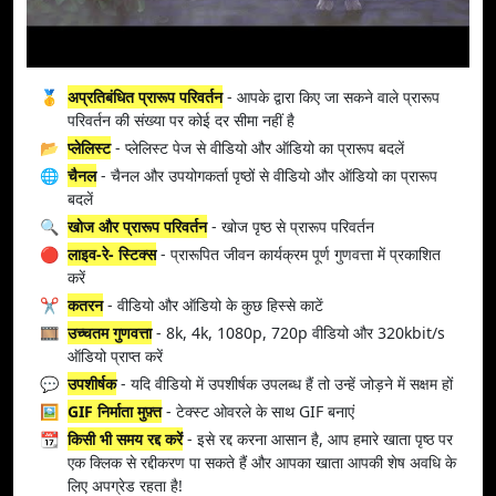
🥇
अप्रतिबंधित प्रारूप परिवर्तन
- आपके द्वारा किए जा सकने वाले प्रारूप
परिवर्तन की संख्या पर कोई दर सीमा नहीं है
📂
प्लेलिस्ट
- प्लेलिस्ट पेज से वीडियो और ऑडियो का प्रारूप बदलें
🌐
चैनल
- चैनल और उपयोगकर्ता पृष्ठों से वीडियो और ऑडियो का प्रारूप
बदलें
🔍
खोज और प्रारूप परिवर्तन
- खोज पृष्ठ से प्रारूप परिवर्तन
🔴
लाइव-रे- स्टिक्स
- प्रारूपित जीवन कार्यक्रम पूर्ण गुणवत्ता में प्रकाशित
करें
✂️
कतरन
- वीडियो और ऑडियो के कुछ हिस्से काटें
🎞️
उच्चतम गुणवत्ता
- 8k, 4k, 1080p, 720p वीडियो और 320kbit/s
ऑडियो प्राप्त करें
💬
उपशीर्षक
- यदि वीडियो में उपशीर्षक उपलब्ध हैं तो उन्हें जोड़ने में सक्षम हों
🖼️
GIF निर्माता मुफ़्त
- टेक्स्ट ओवरले के साथ GIF बनाएं
📆
किसी भी समय रद्द करें
- इसे रद्द करना आसान है, आप हमारे खाता पृष्ठ पर
एक क्लिक से रद्दीकरण पा सकते हैं और आपका खाता आपकी शेष अवधि के
लिए अपग्रेड रहता है!