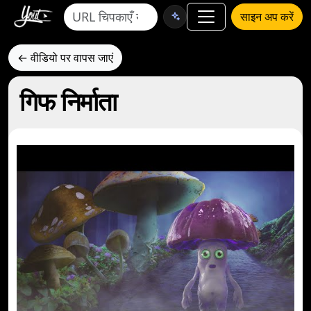
साइन अप करें
← वीडियो पर वापस जाएं
गिफ निर्माता