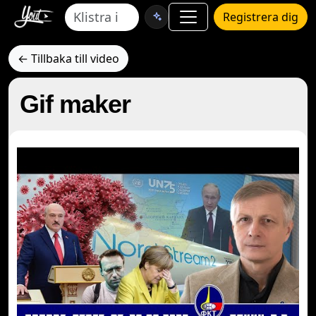
Registrera dig
← Tillbaka till video
Gif maker