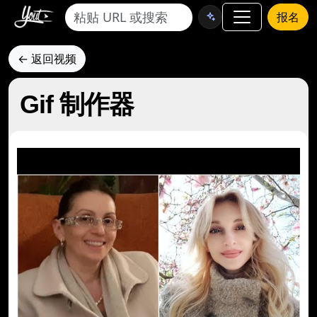
报名
← 返回视频
Gif 制作器