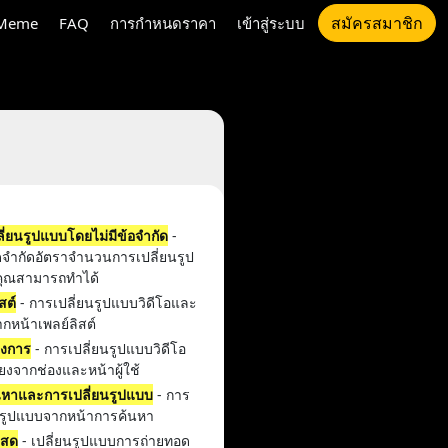
สมัครสมาชิก
Meme
FAQ
การกำหนดราคา
เข้าสู่ระบบ
ี่ยนรูปแบบโดยไม่มีข้อจำกัด
-
ีดจำกัดอัตราจำนวนการเปลี่ยนรูป
่คุณสามารถทำได้
สต์
- การเปลี่ยนรูปแบบวิดีโอและ
ากหน้าเพลย์ลิสต์
างการ
- การเปลี่ยนรูปแบบวิดีโอ
ยงจากช่องและหน้าผู้ใช้
นหาและการเปลี่ยนรูปแบบ
- การ
ยนรูปแบบจากหน้าการค้นหา
สสด
- เปลี่ยนรูปแบบการถ่ายทอด