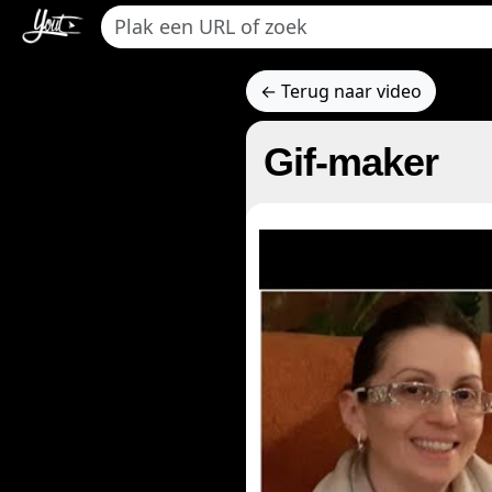
← Terug naar video
Gif-maker