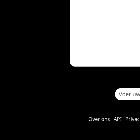
Over ons
API
Privac