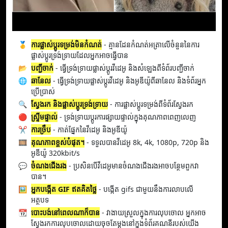
🥇
ការផ្លាស់ប្តូរទម្រង់មិនកំណត់
- គ្មានដែនកំណត់អត្រាលើចំនួននៃការ
ផ្លាស់ប្តូរទ្រង់ទ្រាយដែលអ្នកអាចធ្វើបាន
📂
បញ្ជីចាក់
- ធ្វើទ្រង់ទ្រាយផ្លាស់ប្តូរវីដេអូ និងសំឡេងពីទំព័របញ្ជីចាក់
🌐
ឆានែល
- ធ្វើទ្រង់ទ្រាយផ្លាស់ប្តូរវីដេអូ និងអូឌីយ៉ូពីឆានែល និងទំព័រអ្នក
ប្រើប្រាស់
🔍
ស្វែងរក និងផ្លាស់ប្តូរទ្រង់ទ្រាយ
- ការផ្លាស់ប្តូរទម្រង់ពីទំព័រស្វែងរក
🔴
ស្ទ្រីម​ផ្ទាល់
- ទ្រង់ទ្រាយ​ប្ដូរ​ការ​ផ្សាយ​ផ្ទាល់​ក្នុង​គុណភាព​ពេញលេញ
✂️
ការច្រឹប
- កាត់ផ្នែកនៃវីដេអូ និងអូឌីយ៉ូ
🎞️
គុណភាពខ្ពស់បំផុត។
- ទទួលបានវីដេអូ 8k, 4k, 1080p, 720p និង
អូឌីយ៉ូ 320kbit/s
💬
ចំណងជើងរង
- ប្រសិនបើវីដេអូមានចំណងជើងរងអាចបន្ថែមពួកវា
បាន។
🖼️
អ្នកបង្កើត GIF ឥតគិតថ្លៃ
- បង្កើត gifs ជាមួយនឹងការលាបលើ
អត្ថបទ
📆
បោះបង់នៅពេលណាក៏បាន
- វាងាយស្រួលក្នុងការលុបចោល អ្នកអាច
ស្វែងរកការលុបចោលដោយចុចតែម្តងនៅក្នុងទំព័រគណនីរបស់យើង