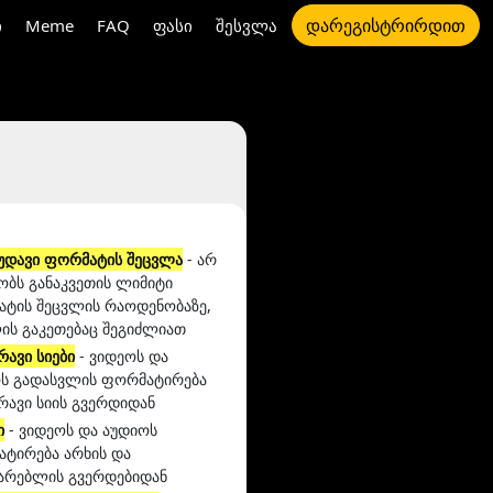
დარეგისტრირდით
ი
Meme
FAQ
ფასი
შესვლა
უდავი ფორმატის შეცვლა
- არ
ობს განაკვეთის ლიმიტი
ტის შეცვლის რაოდენობაზე,
ს გაკეთებაც შეგიძლიათ
რავი სიები
- ვიდეოს და
ს გადასვლის ფორმატირება
რავი სიის გვერდიდან
ი
- ვიდეოს და აუდიოს
ტირება არხის და
არებლის გვერდებიდან