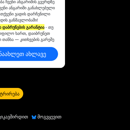
ება ჩვენი ანგარიშის გვერდზე
ვენი ანგარიში განახლებული
 თქვენი ვადის დარჩენილი
დის განმავლობაში!
ს დაბრუნების გარანტია
- თუ
ოფილო ხართ, დაიბრუნეთ
ი თანხა — კითხვების გარეშე
ნაახლეთ ახლავე
ტრირება
ვიკავშირდით
მოგვყევით