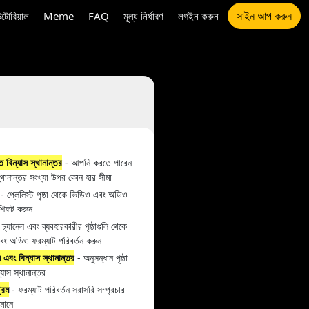
সাইন আপ করুন
উটোরিয়াল
Meme
FAQ
মূল্য নির্ধারণ
লগইন করুন
রিত বিন্যাস স্থানান্তর
- আপনি করতে পারেন
স্থানান্তর সংখ্যা উপর কোন হার সীমা
- প্লেলিস্ট পৃষ্ঠা থেকে ভিডিও এবং অডিও
 শিফট করুন
চ্যানেল এবং ব্যবহারকারীর পৃষ্ঠাগুলি থেকে
বং অডিও ফরম্যাট পরিবর্তন করুন
ন এবং বিন্যাস স্থানান্তর
- অনুসন্ধান পৃষ্ঠা
্যাস স্থানান্তর
রিম
- ফরম্যাট পরিবর্তন সরাসরি সম্প্রচার
ুণমানে