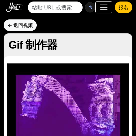
报名
← 返回视频
Gif 制作器