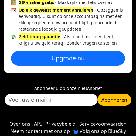
🖼️
GIF-maker gratis
- Maak gifs met tekstoverlay
📆
Op elk gewenst moment annuleren
- Opzeggen is
eenvoudig. U kunt op onze accountpagina met één
klik opzeggen en uw account blijft gedurende de
resterende looptijd geüpdatet!
💸
Geld-terug-garantie
- Als u niet tevreden bent,
krijgt u uw geld terug - zonder vragen te stellen
Upgrade nu
Abonneer u op onze nieuwsbrief
Abonneren
Over ons
API
Privacybeleid
Servicevoorwaarden
Neem contact met ons op
Volg ons op BlueSky