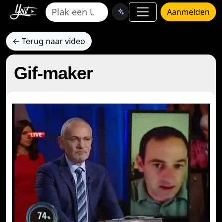
Aanmelden
← Terug naar video
Gif-maker