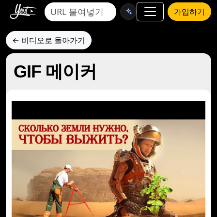
가입하기
← 비디오로 돌아가기
GIF 메이커