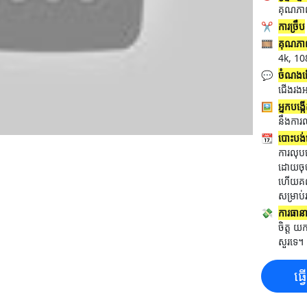
គុណភា
✂️
ការច្រឹប
🎞️
គុណភាព
4k, 10
💬
ចំណងជ
ជើងរងអ
🖼️
អ្នកបង្
នឹងការ
📆
បោះបង
ការលុប
ដោយចុច
ហើយគណន
សម្រាប
💸
ការធាន
ចិត្ត 
សួរទេ។
ធ្