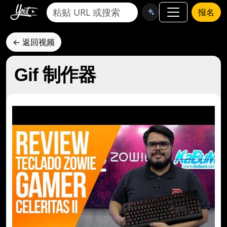
报名
← 返回视频
Gif 制作器