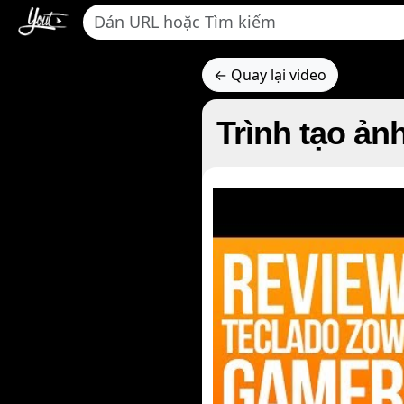
← Quay lại video
Trình tạo ản